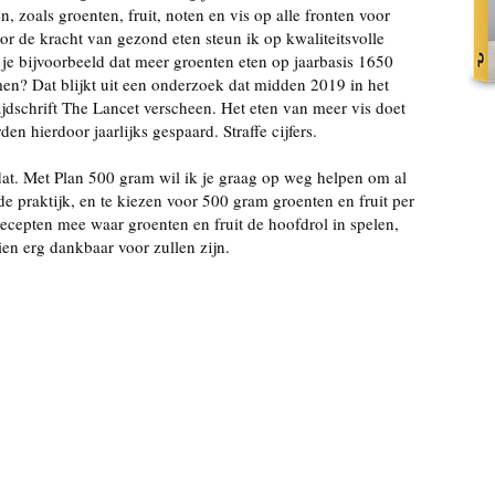
, zoals groenten, fruit, noten en vis op alle fronten voor
or de kracht van gezond eten steun ik op kwaliteitsvolle
 je bijvoorbeeld dat meer groenten eten op jaarbasis 1650
en? Dat blijkt uit een onderzoek dat midden 2019 in het
dschrift The Lancet verscheen. Het eten van meer vis doet
en hierdoor jaarlijks gespaard. Straffe cijfers.
dat. Met Plan 500 gram wil ik je graag op weg helpen om al
de praktijk, en te kiezen voor 500 gram groenten en fruit per
 recepten mee waar groenten en fruit de hoofdrol in spelen,
en erg dankbaar voor zullen zijn.