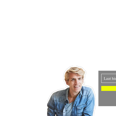
Blijf op de hoogte v