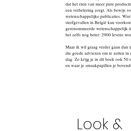
dat het eten van meer pure producten
een verbetering zorgt. Als bewijs vo
wetenschappelijke publicaties. Wist
sterfgevallen in België kan voorkom
gerenommeerde wetenschappelijk tij
het zelfs nog beter: 2900 levens word
Maar ik wil graag verder gaan dan 
die goede adviezen om te zetten in 
dag. Zo krijg je in dit boek ook 50
en waar je smaakpapillen je bovendi
Look &