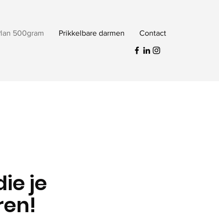
Plan 500gram
Prikkelbare darmen
Contact
ie je
ren!