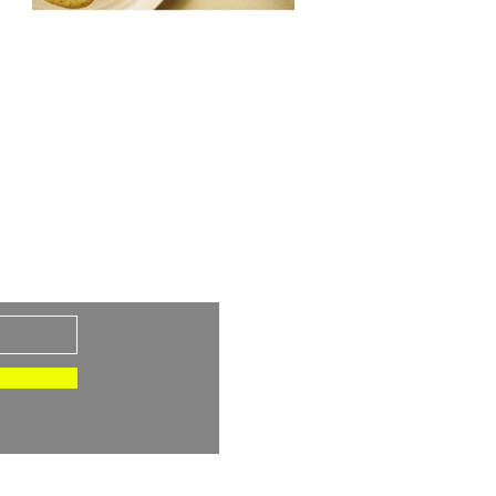
brief