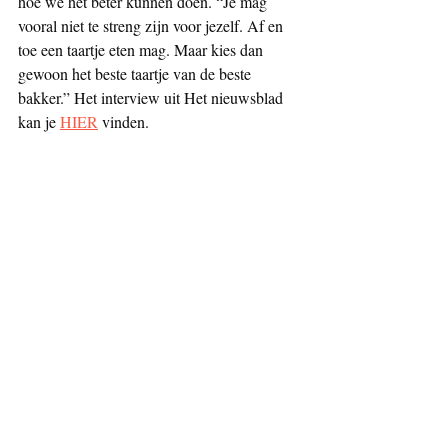
hoe we het beter kunnen doen. “Je mag
vooral niet te streng zijn voor jezelf. Af en 
toe een taartje eten mag. Maar kies dan
gewoon het beste taartje van de beste 
bakker.” Het interview uit Het nieuwsblad 
kan je 
HIER
 vinden.