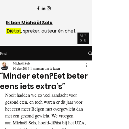
Ik ben Michaël Sels,
Diëtist
, spreker, auteur én chef.
ME
NU
Post
Michaël Sels
10 dec 2019
1 minuten om te lezen
“Minder eten?Eet beter
eens iets extra’s”
Nooit hadden we zo veel aandacht voor 
gezond eten, en toch waren er dit jaar voor
het eerst meer Belgen met overgewicht dan 
met een gezond gewicht. We vroegen
aan Michaël Sels, hoofd-diëtist bij het UZA, 