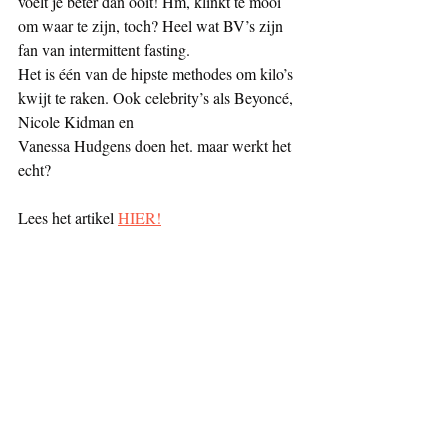
voelt je beter dan ooit! Hm, klinkt te mooi 
om waar te zijn, toch? Heel wat BV’s zijn 
fan van intermittent fasting.
Het is één van de hipste methodes om kilo’s 
kwijt te raken. Ook celebrity’s als Beyoncé, 
Nicole Kidman en
Vanessa Hudgens doen het. maar werkt het 
echt?
Lees het artikel 
HIER!